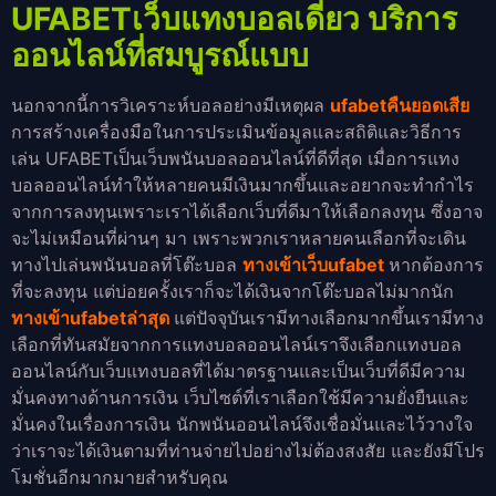
UFABETเว็บแทงบอลเดี่ยว บริการ
ออนไลน์ที่สมบูรณ์แบบ
นอกจากนี้การวิเคราะห์บอลอย่างมีเหตุผล
ufabetคืนยอดเสีย
การสร้างเครื่องมือในการประเมินข้อมูลและสถิติและวิธีการ
เล่น UFABETเป็นเว็บพนันบอลออนไลน์ที่ดีที่สุด เมื่อการแทง
บอลออนไลน์ทำให้หลายคนมีเงินมากขึ้นและอยากจะทำกำไร
จากการลงทุนเพราะเราได้เลือกเว็บที่ดีมาให้เลือกลงทุน ซึ่งอาจ
จะไม่เหมือนที่ผ่านๆ มา เพราะพวกเราหลายคนเลือกที่จะเดิน
ทางไปเล่นพนันบอลที่โต๊ะบอล
ทางเข้าเว็บufabet
หากต้องการ
ที่จะลงทุน แต่บ่อยครั้งเราก็จะได้เงินจากโต๊ะบอลไม่มากนัก
ทางเข้าufabetล่าสุด
แต่ปัจจุบันเรามีทางเลือกมากขึ้นเรามีทาง
เลือกที่ทันสมัยจากการแทงบอลออนไลน์เราจึงเลือกแทงบอล
ออนไลน์กับเว็บแทงบอลที่ได้มาตรฐานและเป็นเว็บที่ดีมีความ
มั่นคงทางด้านการเงิน เว็บไซต์ที่เราเลือกใช้มีความยั่งยืนและ
มั่นคงในเรื่องการเงิน นักพนันออนไลน์จึงเชื่อมั่นและไว้วางใจ
ว่าเราจะได้เงินตามที่ท่านจ่ายไปอย่างไม่ต้องสงสัย และยังมีโปร
โมชั่นอีกมากมายสำหรับคุณ