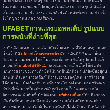
บอลเพียงระยะเวลาสั้นๆ อย่างไรก็ตามมีข้อแม้ว่านักพนันมือ
ใหม่ที่พยายามจะออกไปแต่ดูเหมือนมันจะยากขึ้นทุกที นั่นเป็น
เรื่องของความกลัว และความกลัวอันดับหนึ่งคือความกลัวหรือ
ยิ่งใหญ่กว่านั้น กลัวเว็บเสียหาย
UFABETการแทงบอลสเต็ป รูปแบบ
การพนันที่ง่ายที่สุด
เราจึงเลือกแทงบอลออนไลน์กับเว็บแทงบอลที่ได้มาตรฐานและ
เป็นเว็บที่ดี
ufabetเว็บตรงทางเข้า
มีการเงินที่ยั่งยืนและมั่นคง
กับเว็บแทงบอลออนไลน์ ไม่ว่าจะเลือกเดิมพันในรูปแบบไหนก็
หาเจอได้
ufabetบริษัทแม่
วิธีเล่นบอลออนไลน์ให้ได้เงิน ยัง
เป็นการสร้างช่องทางทำเงินให้มากขึ้นอีกด้วย นั้นก็ยังขึ้นอยู่กับ
นักพนันที่จะสามารถเลือกได้ว่าจะเอาบอลคู่ไหน มาสร้างราย
ได้กันเถอะ เมื่อเลือกต้นแบบที่น่าสนใจมาเดิมพัน ย่อมสร้างผล
กำไรที่เพิ่มมากขึ้นอย่างน่าดึงดูดใจทุกครั้ง โดยเฉพาะเมื่อ
ต้องการเดิมพันกับเว็บไซต์เดิมพัน
ufabetสล็อต
มีตัวเลือกการ
เดิมพันที่หลากหลายซึ่งจะช่วยสร้างรายได้ให้กับทุกคนอย่าง
มาก พนันบอลออนไลน์เป็นการพนันที่เอื้อต่อจังหวะที่เหนือกว่า