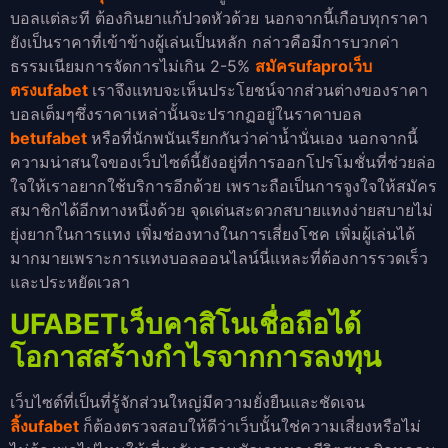
บอลแต่ละที ต้องกินยาแก้ปวดหัวด้วย นอกจากนี้เกือบทุกราคา
ยังเป็นราคาที่เข้าข้างผู้เล่นเป็นหลัก กล่าวคือมีการบวกค่า
ธรรมเนียมการจัดการไม่เกิน 2-5%
สมัครufaproเว็บ
ตรงufabet
เราจึงแทบจะเห็นประโยชน์จากส่วนต่างของราคา
บอลเต็มๆซึ่งราคาเหล่านั้นจะปรากฏอยู่ในราคาบอล
betufabet
หรือที่นักพนันเรียกกันว่าค่าน้ำนั่นเอง นอกจากนี้
ความน่าสนใจของเว็บไซต์นี้ยังอยู่ที่การออกโปรโมชั่นที่ช่วยล่อ
ใจให้เราอยากใช้บริการอีกด้วย เพราะถือเป็นการจูงใจให้สมัคร
สมาชิกได้อีกทางหนึ่งด้วย จุดเด่นสะดวกสบายแทงง่ายสบายไม่
ยุ่งยากในการแทง เพิ่มช่องทางในการเสี่ยงโชค เพิ่มผู้เล่นได้
มากมายเพราะการแทงบอลออนไลน์นี่แหละที่ต้องการรวดเร็ว
และประหยัดเวลา
UFABETเว็บคาสิโนเชื่อถือได้
โอกาสสร้างกำไรจากการลงทุน
เว็บไซต์ที่เป็นที่รู้จักส่วนใหญ่มีความยั่งยืนและชัดเจน
ลิ้งufabet
ก็ต้องตรวจสอบให้ดีว่าเว็บนั้นใช่ความเสี่ยงหรือไม่