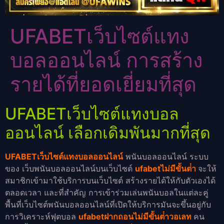
UFABETเว็บไซต์แทง
บอลออนไลน์ การสร้าง
รายได้ที่ยอดเยี่ยมที่สุด
UFABETเว็บไซต์แทงบอล
ออนไลน์ เลือกเดิมพันมากที่สุด
UFABETเว็บไซต์แทงบอลออนไลน์
พนันบอลออนไลน์ ระบบ
ของ เว็บพนันบอลออนไลน์บนเว็บไซต์
ufabetไม่มีขั้นต่ํา
จะให้
สมาชิกเข้ามาใช้บริการบนเว็บไซต์ สร้างรายได้ให้กับตัวเองได้
ตลอดเวลา และที่สำคัญ การเข้าร่วมเล่นพนันบอลในแต่ละคู่
พื้นที่เว็บไซต์พนันบอลออนไลน์ที่เปิดให้บริการมันจะขึ้นอยู่กับ
การวิเคราะห์ฟุตบอล
ufabetฝากถอนไม่มีขั้นต่ําวอเลท
คน