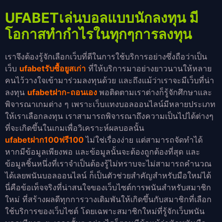
UFABETเล่นบอลแบบนักลงทุน มี
โอกาสทำกำไรในทุกๆการลงทุน
เราจึงต้องรู้จักเลือกเว็บที่ดีในการใช้บริการอย่างซึ่งถือว่าเป็น
เว็บ
ufabetรับซื้อยูสเก่า
ที่ให้บริการมาอย่างยาวนานให้หลาย
คนไว้วางใจเข้ามาร่วมลงทุนด้วย และถึงแม้ว่าเราจะมีเว็บที่น่า
ลงทุน
ufabetฝาก-ถอนเอง
พอติดตามเราต่างก็รู้จักศึกษาและ
พิจารณาเกมต่าง ๆ เพราะเว็บแทงบอลออนไลน์มีหลายประเภท
ให้เราเลือกลงทุน เราสามารถพิจารณาถึงความเป็นไปได้ต่างๆ
ที่จะเกิดขึ้นในเกมเพื่อวิเคราะห์ผลบอลนั้น
ufabetฝาก100ฟรี100
ไม่ใช่เรื่องง่าย แต่สามารถจัดทำได้
หากมีข้อมูลเพียงพอ และข้อมูลนั้นจะต้องถูกต้องที่สุด และ
ข้อมูลชิ้นหนึ่งที่เราจำเป็นต้องรู้ไม่ทราบจะไม่สามารถคำนวณ
ได้เลยพนันบอลออนไลน์ ก็เป็นตัวช่วยสำคัญสำหรับมือใหม่ได้
นี่คือข้อเท็จจริงที่น่าสนใจของเว็บไซต์การพนันสำหรับสมาชิก
ใหม่ ที่สร้างผลดีทุกการวางเดิมพันให้เกิดขึ้นกับสมาชิกที่เลือก
ใช้บริการของเว็บไซต์ โดยเฉพาะสมาชิกใหม่ที่รู้จักเว็บพนัน