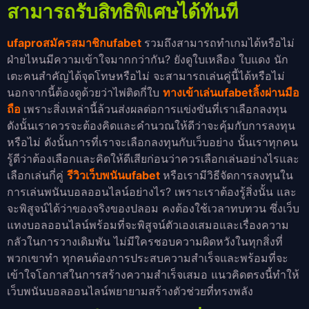
สามารถรับสิทธิพิเศษได้ทันที
ufaproสมัครสมาชิกufabet
รวมถึงสามารถทำเกมได้หรือไม่
ฝ่ายไหนมีความเข้าใจมากกว่ากัน? ยังดูใบเหลือง ใบแดง นัก
เตะคนสำคัญได้จุดโทษหรือไม่ จะสามารถเล่นคู่นี้ได้หรือไม่
นอกจากนี้ต้องดูด้วยว่าไพ่ติดกี่ใบ
ทางเข้าเล่นufabetลิ้งผ่านมือ
ถือ
เพราะสิ่งเหล่านี้ล้วนส่งผลต่อการแข่งขันที่เราเลือกลงทุน
ดังนั้นเราควรจะต้องคิดและคำนวณให้ดีว่าจะคุ้มกับการลงทุน
หรือไม่ ดังนั้นการที่เราจะเลือกลงทุนกับเว็บอย่าง นั้นเราทุกคน
รู้ดีว่าต้องเลือกและคิดให้ดีเสียก่อนว่าควรเลือกเล่นอย่างไรและ
เลือกเล่นกี่คู่
รีวิวเว็บพนันufabet
หรือเรามีวิธีจัดการลงทุนใน
การเล่นพนันบอลออนไลน์อย่างไร? เพราะเราต้องรู้สิ่งนั้น และ
จะพิสูจน์ได้ว่าของจริงของปลอม คงต้องใช้เวลาทบทวน ซึ่งเว็บ
แทงบอลออนไลน์พร้อมที่จะพิสูจน์ตัวเองเสมอและเรื่องความ
กลัวในการวางเดิมพัน ไม่มีใครชอบความผิดหวังในทุกสิ่งที่
พวกเขาทำ ทุกคนต้องการประสบความสำเร็จและพร้อมที่จะ
เข้าใจโอกาสในการสร้างความสำเร็จเสมอ แนวคิดตรงนี้ทำให้
เว็บพนันบอลออนไลน์พยายามสร้างตัวช่วยที่ทรงพลัง